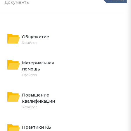
Документы
Общежитие
3 файлов
Материальная 
помощь
1 файлов
Повышение 
квалификации
3 файлов
Практики КБ