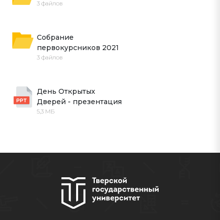
3 файлов
Собрание 
первокурсников 2021
3 файлов
День Открытых 
Дверей - презентация
5,3 МБ