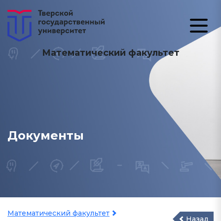
Математический факультет
Документы
Математический факультет
Назад