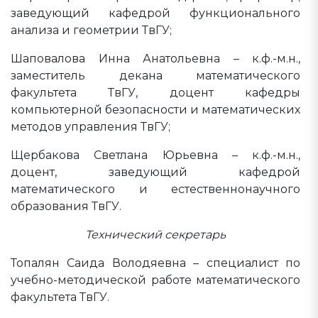
заведующий кафедрой функционального
анализа и геометрии ТвГУ;
Шаповалова Инна Анатольевна – к.ф.-м.н.,
заместитель декана математического
факультета ТвГУ, доцент кафедры
компьютерной безопасности и математических
методов управления ТвГУ;
Щербакова Светлана Юрьевна – к.ф.-м.н.,
доцент, заведующий кафедрой
математического и естественнонаучного
образования ТвГУ.
Технический секретарь
Топалян Саида Володяевна – специалист по
учебно-методической работе математического
факультета ТвГУ.