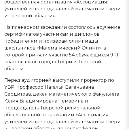
общественная организация «Ассоциация
учителей и преподавателей математики Твери
и Тверской области».
На пленарном заседании состоялось вручение
сертификатов участникам и дипломов
победителям и призёрам олимпиады
школьников «Математический Олимп», в
которой приняли участие 54 обучающихся 9-11
классов школ города Твери и Тверской
области.
Перед аудиторией выступили проректор по
УВР, профессор Наталья Евгеньевна
Сердитова, декан математического факультета
Юлия Владимировна Чемарина и
председатель Тверской региональной
общественной организации «Ассоциация
учителей и преподавателей математики Твери
и Тверской области», доцент кафедры