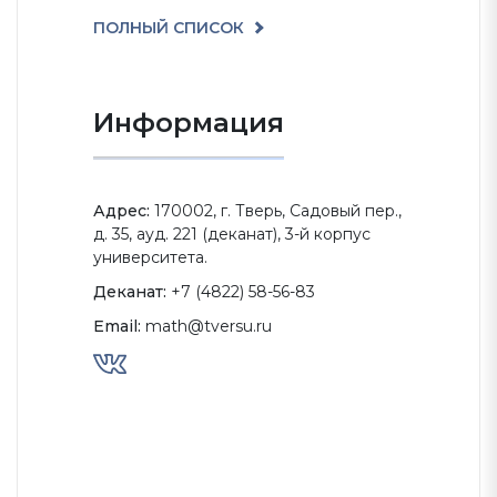
ПОЛНЫЙ СПИСОК
Информация
Адрес:
170002, г. Тверь, Садовый пер.,
д. 35, ауд. 221 (деканат), 3-й корпус
университета.
Деканат:
+7 (4822) 58-56-83
Email:
math@tversu.ru