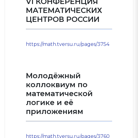
VI КОНФЕРЕНЦИЯ
МАТЕМАТИЧЕСКИХ
ЦЕНТРОВ РОССИИ
https://math.tversu.ru/pages/3754
Молодёжный
коллоквиум по
математической
логике и её
приложениям
https://math.tversu.ru/pages/3760