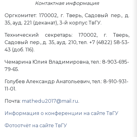
Контактная информация
Оргкомитет: 170002, г. Тверь, Садовый пер., д.
35, ауд. 221 (деканат), 3-й корпус ТвГУ.
Технический секретарь: 170002, г. Тверь,
Садовый пер., д. 35, ауд. 210, тел. +7 (4822) 58-53-
43 (доб. 116).
Чемарина Юлия Владимировна, тел.: 8-903-695-
79-65.
Голубев Александр Анатольевич, тел.: 8-910-931-
11-01.
Почта:
mathedu2017@mail.ru
.
Информация о конференции на сайте ТвГУ
Фотоотчёт на сайте ТвГУ