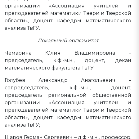
организации «Ассоциация учителей и
преподавателей математики Твери и Тверской
области», доцент кафедры математического
анализа ТвГУ.
Локальный оргкомитет
Чемарина Юлия Владимировна –
председатель, к.ф.-м.н., доцент, декан
математического факультета ТвГУ;
Голубев Александр Анатольевич –
сопредседатель, к.ф.-м.н., доцент,
председатель региональной общественной
организации «Ассоциация учителей и
преподавателей математики Твери и Тверской
области», доцент кафедры математического
анализа ТвГУ;
Шаров Герман Сергеевич – д.ф.-м.н., профессор,