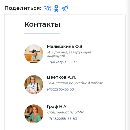
Поделиться:
Контакты
Малышкина О.В.
И.о. декана, заведующая
кафедрой
+7(4822)58-56-83
Цветков А.И.
Зам. декана по учебной работе
(4822) 58-56-83
Граф Н.А.
Специалист по УМР
+7(4822)58-56-83