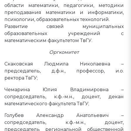
области математики, педагогики, методики
преподавания математики и информатики,
психологии, образовательных технологий.
Развитие связей муниципальных
образовательных учреждений с
математическим факультетом ТвГУ.
Оргкомитет
Скаковская Людмила Николаевна –
председатель, д.ф.н., профессор, и.о.
ректора ТвГУ;
Чемарина Юлия Владимировна –
сопредседатель, к.ф.-м.н., доцент, декан
математического факультета ТвГУ;
Голубев Александр Анатольевич –
сопредседатель, к.ф.-м.н., доцент,
председатель региональной общественной