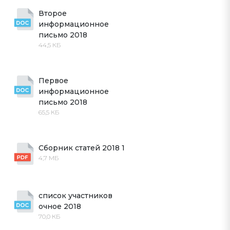
Второе 
информационное 
письмо 2018
44,5 КБ
Первое 
информационное 
письмо 2018
65,5 КБ
Сборник статей 2018 1 
4,7 МБ
список участников 
очное 2018
70,0 КБ