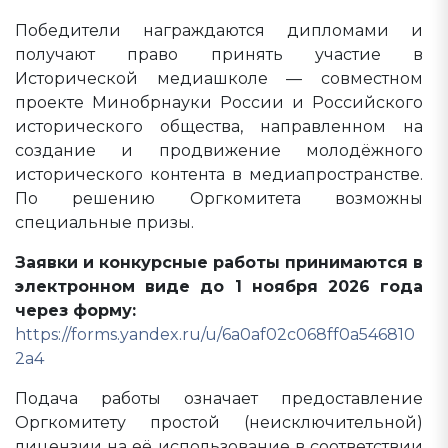
Победители награждаются дипломами и
получают право принять участие в
Исторической медиашколе — совместном
проекте Минобрнауки России и Российского
исторического общества, направленном на
создание и продвижение молодёжного
исторического контента в медиапространстве.
По решению Оргкомитета возможны
специальные призы.
Заявки и конкурсные работы принимаются в
электронном виде до 1 ноября 2026 года
через форму:
https://forms.yandex.ru/u/6a0af02c068ff0a546810
2a4
Подача работы означает предоставление
Оргкомитету простой (неисключительной)
лицензии на её использование в соответствии