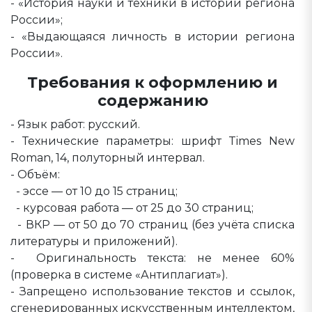
- «История науки и техники в истории региона
России»;
- «Выдающаяся личность в истории региона
России».
Требования к оформлению и
содержанию
- Язык работ: русский.
- Технические параметры: шрифт Times New
Roman, 14, полуторный интервал.
- Объём:
- эссе — от 10 до 15 страниц;
- курсовая работа — от 25 до 30 страниц;
- ВКР — от 50 до 70 страниц (без учёта списка
литературы и приложений).
- Оригинальность текста: не менее 60%
(проверка в системе «Антиплагиат»).
- Запрещено использование текстов и ссылок,
сгенерированных искусственным интеллектом,