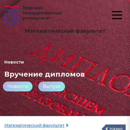
Математический факультет
Новости
Вручение дипломов
Новости
Выпуск
Математический факультет
Назад