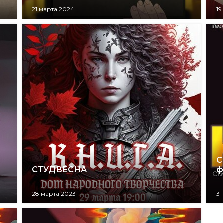
21 марта 2024
19
С
СТУДВЕСНА
ф
28 марта 2023
31