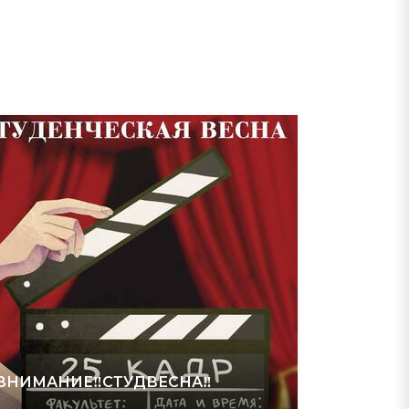
!ВНИМАНИЕ‼СТУДВЕСНА‼