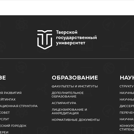
ЗЕ
ОБРАЗОВАНИЕ
НАУ
ФАКУЛЬТЕТЫ И ИНСТИТУТЫ
СТРУКТ
ИЯ РАЗВИТИЯ
ДОПОЛНИТЕЛЬНОЕ
НАУЧНЫ
ОБРАЗОВАНИЕ
ЕЙТИНГАХ
НАУЧНЫ
АСПИРАНТУРА
АЦИОННАЯ СТРУКТУРА
ДИССЕР
ЛИЦЕНЗИРОВАНИЕ И
СОВЕТ
ПЕРЕЧЕ
АККРЕДИТАЦИЯ
УСЛУГ
НАУЧНА
НОРМАТИВНЫЕ ДОКУМЕНТЫ
ЕСКИЙ ГОРОДОК
КОНКУРС
СТИПЕН
ЕРЕИ