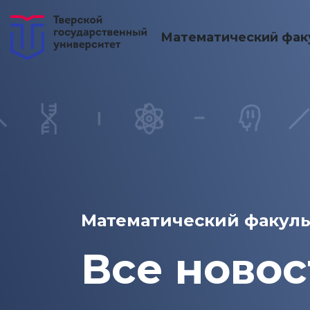
Математический фак
Математический факуль
Все новос