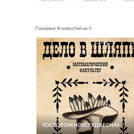
Показано
8
новостей из
8
!!ОСТОРОЖНО!!СТУДВЕСНА!!