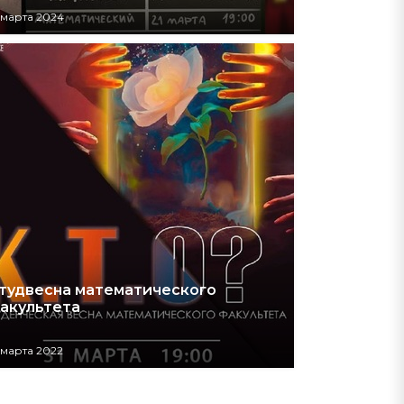
 марта 2024
тудвесна математического
акультета
 марта 2022