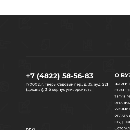
+7 (4822) 58-56-83
О ВУ
ИСТОРИЯ
170002, г. Тверь, Садовый пер., д. 35, ауд. 221
(деканат), 3-й корпус университета.
СТРАТЕГ
ТВГУ В Р
ОРГАНИЗ
УЧЕНЫЙ 
ОПЛАТА 
СТУДЕНЧ
ФОТОГАЛ